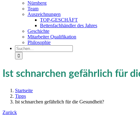
Nürnberg
Team
Auszeichnungen
TOP-GESCHÄFT
Bettenfachhändler des Jahres
Geschichte
Mitarbeiter Qualifikation
Philosophie
Suche
nach:
Ist schnarchen gefährlich für d
Startseite
Tipps
Ist schnarchen gefährlich für die Gesundheit?
Zurück
Zeige
grösseres
Bild