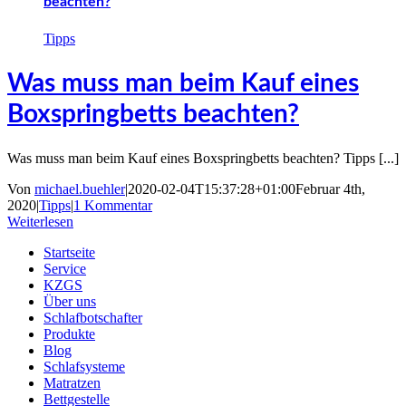
beachten?
Tipps
Was muss man beim Kauf eines
Boxspringbetts beachten?
Was muss man beim Kauf eines Boxspringbetts beachten? Tipps [...]
Von
michael.buehler
|
2020-02-04T15:37:28+01:00
Februar 4th,
2020
|
Tipps
|
1 Kommentar
Weiterlesen
Startseite
Service
KZGS
Über uns
Schlafbotschafter
Produkte
Blog
Schlafsysteme
Matratzen
Bettgestelle