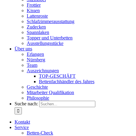
Frottier
Kissen
Lattenroste
Schlafzimmerausstattung
Zudecken
Spannlaken
Topper und Unterbetten
Ausstellungsstücke
Über uns
Erlangen
Nürnberg
Team
Auszeichnungen
TOP-GESCHÄFT
Bettenfachhändler des Jahres
Geschichte
Mitarbeiter Qualifikation
Philosophie
Suche nach:
Kontakt
Service
Betten-Check