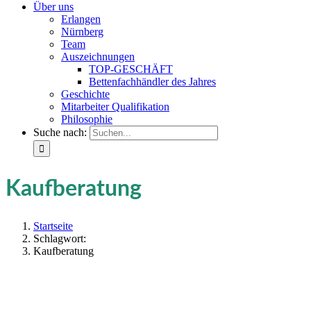
Über uns
Erlangen
Nürnberg
Team
Auszeichnungen
TOP-GESCHÄFT
Bettenfachhändler des Jahres
Geschichte
Mitarbeiter Qualifikation
Philosophie
Suche nach:
Kaufberatung
Startseite
Schlagwort:
Kaufberatung