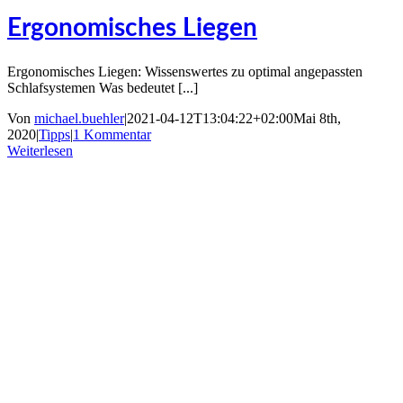
Ergonomisches Liegen
Ergonomisches Liegen: Wissenswertes zu optimal angepassten
Schlafsystemen Was bedeutet [...]
Von
michael.buehler
|
2021-04-12T13:04:22+02:00
Mai 8th,
2020
|
Tipps
|
1 Kommentar
Weiterlesen