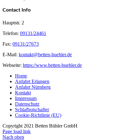
Contact Info
Hauptstr. 2
Telefon:
09131/24461
Fax:
09131/27673
E-Mail:
kontakt@betten-buehler.de
Webseite:
https://www.betten-buehler.de
Home
Anfahrt Erlangen
Anfahrt Nürnberg
Kontakt
Impressum
Datenschutz
Schlafbotschafter
Cookie-Richtlinie (EU)
Copyright 2021 Betten Bühler GmbH
Page load link
Nach oben