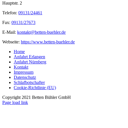
Hauptstr. 2
Telefon:
09131/24461
Fax:
09131/27673
E-Mail:
kontakt@betten-buehler.de
Webseite:
https://www.betten-buehler.de
Home
Anfahrt Erlangen
Anfahrt Nürnberg
Kontakt
Impressum
Datenschutz
Schlafbotschafter
Cookie-Richtlinie (EU)
Copyright 2021 Betten Bühler GmbH
Page load link
Nach
oben