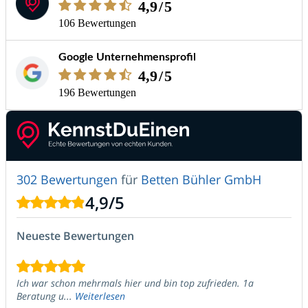
4,9
/5
106 Bewertungen
Google Unternehmensprofil
4,9
/5
196 Bewertungen
302 Bewertungen
für
Betten Bühler GmbH
4,9
/
5
Neueste Bewertungen
Ich war schon mehrmals hier und bin top zufrieden. 1a
Beratung u...
Weiterlesen