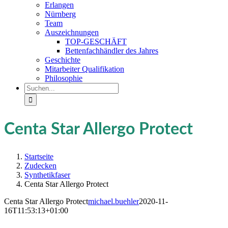
Erlangen
Nürnberg
Team
Auszeichnungen
TOP-GESCHÄFT
Bettenfachhändler des Jahres
Geschichte
Mitarbeiter Qualifikation
Philosophie
Suche
nach:
Centa Star Allergo Protect
Startseite
Zudecken
Synthetikfaser
Centa Star Allergo Protect
Centa Star Allergo Protect
michael.buehler
2020-11-
16T11:53:13+01:00