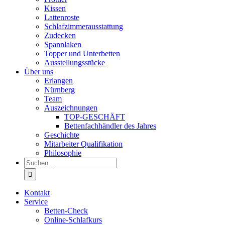
Kissen
Lattenroste
Schlafzimmerausstattung
Zudecken
Spannlaken
Topper und Unterbetten
Ausstellungsstücke
Über uns
Erlangen
Nürnberg
Team
Auszeichnungen
TOP-GESCHÄFT
Bettenfachhändler des Jahres
Geschichte
Mitarbeiter Qualifikation
Philosophie
Suche
nach:
Kontakt
Service
Betten-Check
Online-Schlafkurs