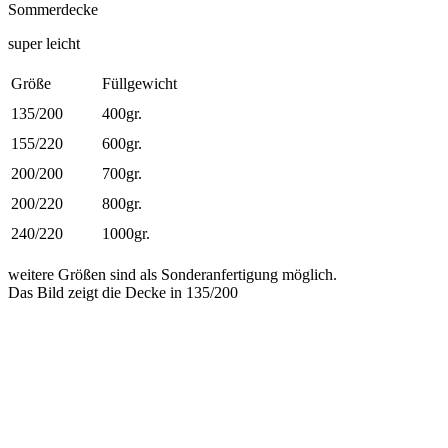
Sommerdecke
super leicht
Größe
Füllgewicht
135/200
400gr.
155/220
600gr.
200/200
700gr.
200/220
800gr.
240/220
1000gr.
weitere Größen sind als Sonderanfertigung möglich.
Das Bild zeigt die Decke in 135/200