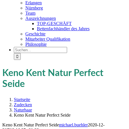
Erlangen
Nürnberg
Team
Auszeichnungen
TOP-GESCHÄFT
Bettenfachhändler des Jahres
Geschichte
Mitarbeiter Qualifikation
Philosophie
Suche
nach:
Keno Kent Natur Perfect
Seide
Startseite
Zudecken
Naturhaar
Keno Kent Natur Perfect Seide
Keno Kent Natur Perfect Seide
michael.buehler
2020-12-