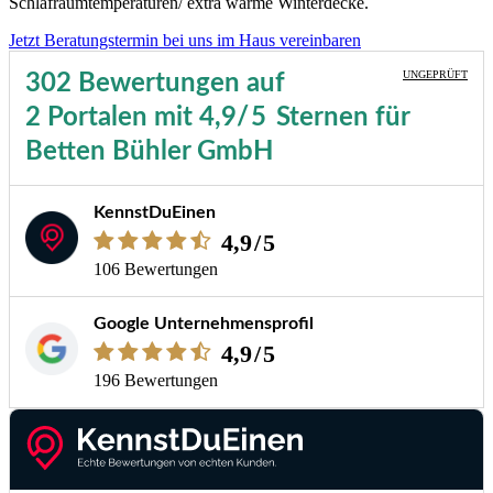
Schlafraumtemperaturen/ extra warme Winterdecke.
Jetzt Beratungstermin bei uns im Haus vereinbaren
UNGEPRÜFT
302 Bewertungen
auf
2 Portalen
mit
4,9
/5
Sternen
für
Betten Bühler GmbH
KennstDuEinen
4,9
/5
106 Bewertungen
Google Unternehmensprofil
4,9
/5
196 Bewertungen