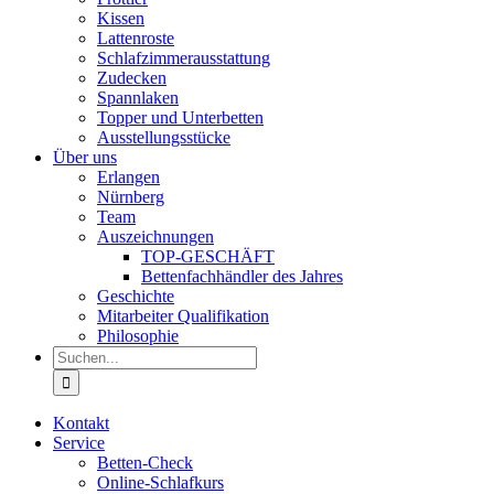
Kissen
Lattenroste
Schlafzimmerausstattung
Zudecken
Spannlaken
Topper und Unterbetten
Ausstellungsstücke
Über uns
Erlangen
Nürnberg
Team
Auszeichnungen
TOP-GESCHÄFT
Bettenfachhändler des Jahres
Geschichte
Mitarbeiter Qualifikation
Philosophie
Suche
nach:
Kontakt
Service
Betten-Check
Online-Schlafkurs