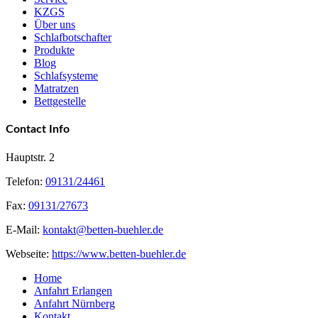
KZGS
Über uns
Schlafbotschafter
Produkte
Blog
Schlafsysteme
Matratzen
Bettgestelle
Contact Info
Hauptstr. 2
Telefon:
09131/24461
Fax:
09131/27673
E-Mail:
kontakt@betten-buehler.de
Webseite:
https://www.betten-buehler.de
Home
Anfahrt Erlangen
Anfahrt Nürnberg
Kontakt