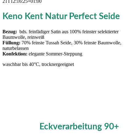
21T12:16:25+01:00
Keno Kent Natur Perfect Seide
Bezug:
bds. feinfädiger Satin aus 100% feinster selektierter
Baumwolle, reinweiß
Füllung:
70% feinste Tussah Seide, 30% feinste Baumwolle,
naturbelassen
Konfektion:
elegante Sommer-Steppung
waschbar bis 40°C, trocknergeeignet
Eckverarbeitung 90+