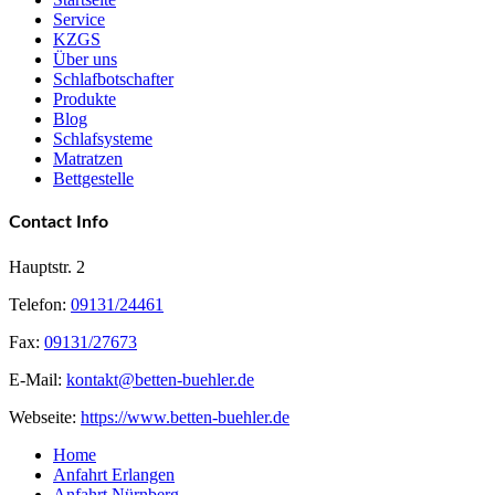
Service
KZGS
Über uns
Schlafbotschafter
Produkte
Blog
Schlafsysteme
Matratzen
Bettgestelle
Contact Info
Hauptstr. 2
Telefon:
09131/24461
Fax:
09131/27673
E-Mail:
kontakt@betten-buehler.de
Webseite:
https://www.betten-buehler.de
Home
Anfahrt Erlangen
Anfahrt Nürnberg