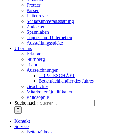
Frottier
Kissen
Lattenroste
Schlafzimmerausstattung
Zudecken
Spannlaken
Topper und Unterbetten
Ausstellungsstücke
Über uns
Erlangen
Nürnberg
Team
Auszeichnungen
TOP-GESCHÄFT
Bettenfachhändler des Jahres
Geschichte
Mitarbeiter Qualifikation
Philosophie
Suche nach:
Kontakt
Service
Betten-Check