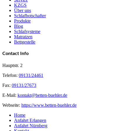
KZGS
Über uns
Schlafbotschafter
Produkte
Blog
Schlafsysteme
Matratzen
Bettgestelle
Contact Info
Hauptstr. 2
Telefon:
09131/24461
Fax:
09131/27673
E-Mail:
kontakt@betten-buehler.de
Webseite:
https://www.betten-buehler.de
Home
Anfahrt Erlangen
Anfahrt Nürnberg
Kontakt