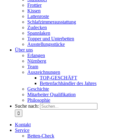
Frottier
Kissen
Lattenroste
Schlafzimmerausstattung
Zudecken
Spannlaken
Topper und Unterbetten
Ausstellungsstücke
Über uns
Erlangen
Nürnberg
Team
Auszeichnungen
TOP-GESCHÄFT
Bettenfachhändler des Jahres
Geschichte
Mitarbeiter Qualifikation
Philosophie
Suche nach:
Kontakt
Service
Betten-Check